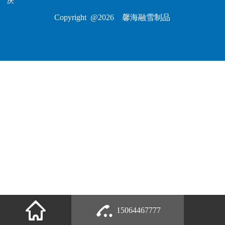
庆
Copyright @2026 馨海融雪制品
15064467777