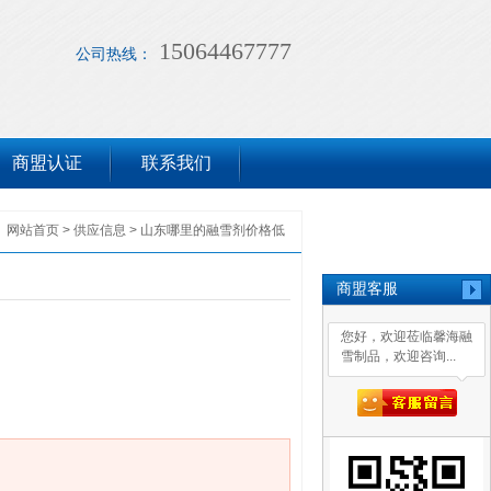
15064467777
公司热线：
商盟认证
联系我们
网站首页
>
供应信息
>
山东哪里的融雪剂价格低
商盟客服
您好，欢迎莅临馨海融
雪制品，欢迎咨询...