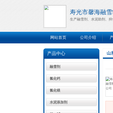
寿光市馨海融雪
生产融雪剂、水泥助剂、抑
网站首页
公司介绍
产品中心
山
融雪剂
氯化钙
氯化镁
水泥添加剂