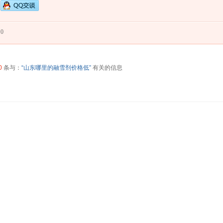
0
0
条与：
“山东哪里的融雪剂价格低”
有关的信息